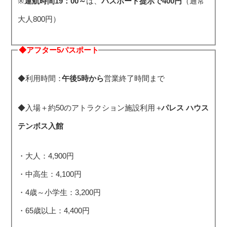
※
運航時間19：00～
は、
パスポート提示で400円
（通常
大人800円）
◆アフター5パスポート
◆利用時間：
午後5時から
営業終了時間まで
◆入場＋約50のアトラクション施設利用＋
パレス ハウス
テンボス入館
・大人：4,900円
・中高生：4,100円
・4歳～小学生：3,200円
・65歳以上：4,400円