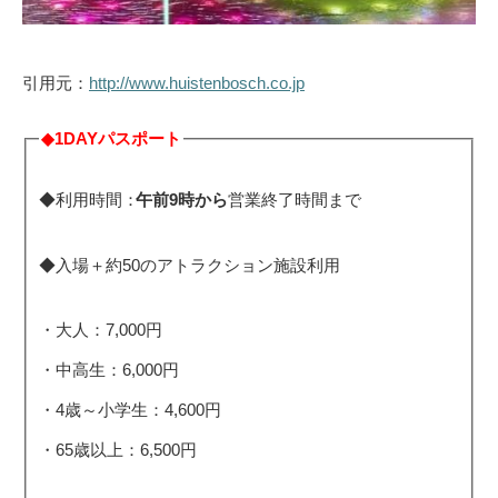
引用元：
http://www.huistenbosch.co.jp
◆1DAYパスポート
◆利用時間：
午前9時から
営業終了時間まで
◆入場＋約50のアトラクション施設利用
・大人：7,000円
・中高生：6,000円
・4歳～小学生：4,600円
・65歳以上：6,500円