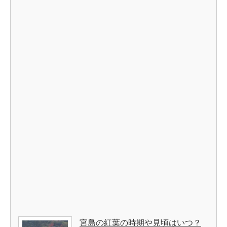
宮島の紅葉の時期や見頃はいつ？