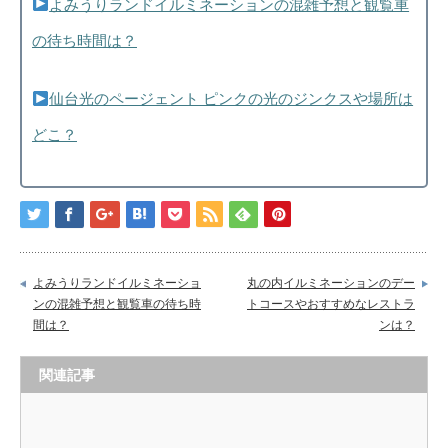
よみうりランドイルミネーションの混雑予想と観覧車
の待ち時間は？
仙台光のページェント ピンクの光のジンクスや場所は
どこ？
よみうりランドイルミネーショ
丸の内イルミネーションのデー
ンの混雑予想と観覧車の待ち時
トコースやおすすめなレストラ
間は？
ンは？
関連記事