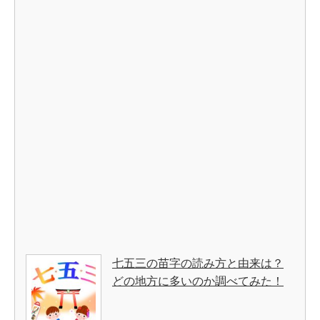
七五三の苗字の読み方と由来は？
どの地方に多いのか調べてみた！