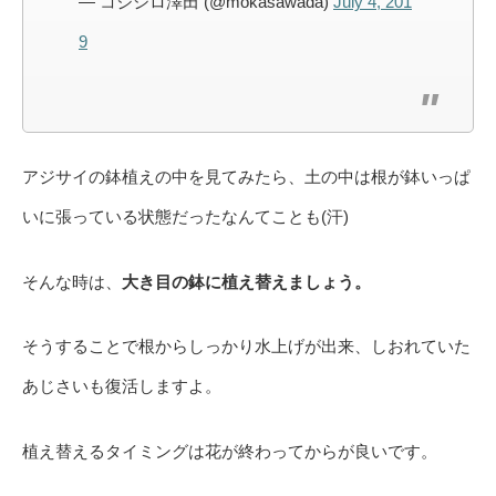
— コジシロ澤田 (@mokasawada)
July 4, 201
9
アジサイの鉢植えの中を見てみたら、土の中は根が鉢いっぱ
いに張っている状態だったなんてことも(汗)
そんな時は、
大き目の鉢に植え替えましょう。
そうすることで根からしっかり水上げが出来、しおれていた
あじさいも復活しますよ。
植え替えるタイミングは花が終わってからが良いです。