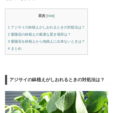
目次
[
hide
]
1
アジサイの鉢植えがしおれるときの対処法は？
2
紫陽花の鉢植えの最適な置き場所は？
3
紫陽花を鉢植えから地植えに出来ないときは？
4
まとめ
アジサイの鉢植えがしおれるときの対処法は？