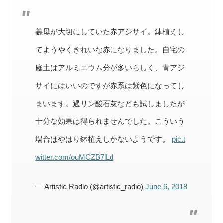
義母が大切にしていた赤アジサイ。鉢植えし
てようやくきれいな赤になりました。自宅の
庭土はアルミニウム分が多いらしく、青アジ
サイにはいいのですが赤系は紫色になってし
まいます。過リン酸石灰なども試しましたが
十分な効果は得られませんでした。こういう
場合はやはり鉢植えしかないようです。
pic.t
witter.com/ouMCZB7lLd
— Artistic Radio (@artistic_radio)
June 6, 2018