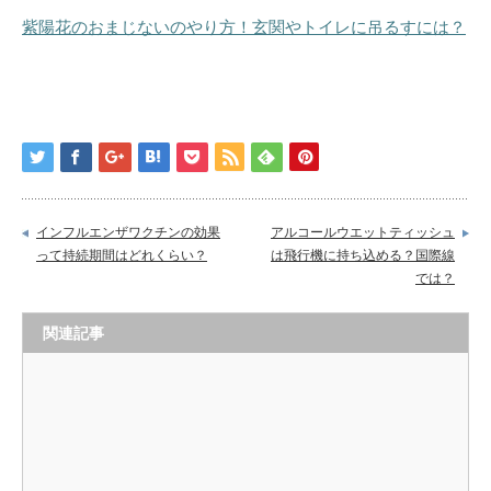
紫陽花のおまじないのやり方！玄関やトイレに吊るすには？
インフルエンザワクチンの効果
アルコールウエットティッシュ
って持続期間はどれくらい？
は飛行機に持ち込める？国際線
では？
関連記事