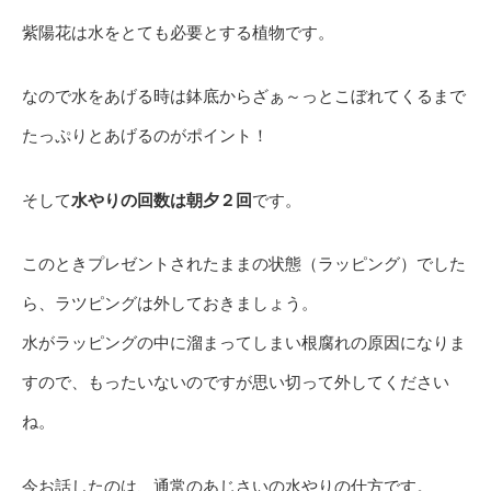
紫陽花は水をとても必要とする植物です。
なので水をあげる時は鉢底からざぁ～っとこぼれてくるまで
たっぷりとあげるのがポイント！
そして
水やりの回数は朝夕２回
です。
このときプレゼントされたままの状態（ラッピング）でした
ら、ラツピングは外しておきましょう。
水がラッピングの中に溜まってしまい根腐れの原因になりま
すので、もったいないのですが思い切って外してください
ね。
今お話したのは、通常のあじさいの水やりの仕方です。