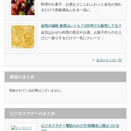
料理やお菓子、お酒などにふわふわっと金箔が加わ
るだけで高級感あふれる一品に。 …
金箔の値段 食用はいくら？100均でも販売してる？
金箔はおせち料理の黒豆やお酒、お菓子作りの仕上
げに一振りするだけで一気にグレード…
金箔のまとめ一覧
献血のまとめ
登録されている記事はございません。
ビジネスマナーのまとめ
ビジネスマナー電話のかけ方!役職名に様はつける