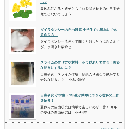
い？
夏休みになると親子ともに頭を悩ませるのが自由研
究ではないでしょう…
ダイラタンシーの自由研究 小学生でも簡単にでき
る作り方！
ダイラタンシー流体って聞くと難しそうに思えます
が、水溶き片栗粉と…
スライムの作り方や材料｜ホウ砂ありで作る！奇妙
な動きにするには？
自由研究「スライム作成！砂鉄入り磁石で動かすと
奇妙な動きに？」 小3の娘が…
自由研究 小学生・4年生が簡単にできる理科の工作
を紹介！
夏休みの自由研究は簡単で楽しいのが一番！ 今年
の夏休み自由研究は、小学4年…
自由研究一覧