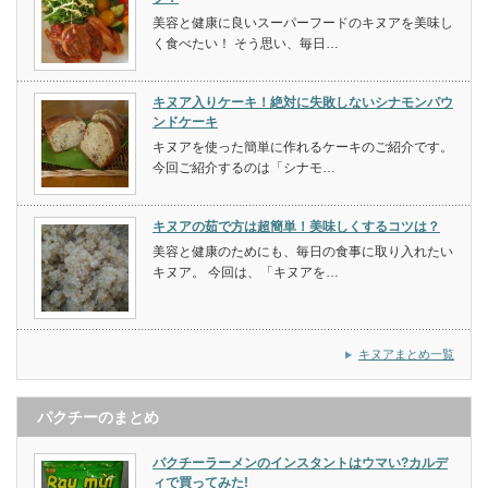
美容と健康に良いスーパーフードのキヌアを美味し
く食べたい！ そう思い、毎日…
キヌア入りケーキ！絶対に失敗しないシナモンパウ
ンドケーキ
キヌアを使った簡単に作れるケーキのご紹介です。
今回ご紹介するのは「シナモ…
キヌアの茹で方は超簡単！美味しくするコツは？
美容と健康のためにも、毎日の食事に取り入れたい
キヌア。 今回は、「キヌアを…
キヌアまとめ一覧
パクチーのまとめ
パクチーラーメンのインスタントはウマい?カルデ
ィで買ってみた!