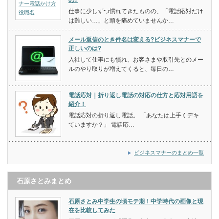
の?
仕事に少しずつ慣れてきたものの、「電話応対だけ
は難しい…」と頭を痛めていませんか…
メール返信のとき件名は変える?ビジネスマナーで
正しいのは?
入社して仕事にも慣れ、お客さまや取引先とのメー
ルのやり取りが増えてくると、毎日の…
電話応対｜折り返し電話の対応の仕方と応対用語を
紹介！
電話応対の折り返し電話。 「あなたは上手くデキ
ていますか？」 電話応…
ビジネスマナーのまとめ一覧
石原さとみまとめ
石原さとみ中学生の頃モテ期！中学時代の画像と現
在を比較してみた