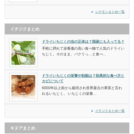
シナモンまとめ一覧
イチジクまとめ
ドライいちじくの虫の正体は？国産にも入ってる？
手軽に摂れて栄養価の高い食べ物で人気のドライい
ちじく。そのまま、パクリっ…と食べ…
ドライいちじくの栄養や効能は？効果的な食べ方と
カビについて
6000年以上前から栽培され世界最古の果実と言わ
れるいちじく。 いちじくの栄養…
イチジクまとめ一覧
キヌアまとめ