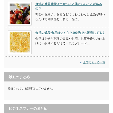
金箔の効果効能は？食べると体にいいことがある
の？
料理やお菓子、お酒などにふわふわっと金箔が加わ
るだけで高級感あふれる一品に。 …
金箔の値段 食用はいくら？100均でも販売してる？
金箔はおせち料理の黒豆やお酒、お菓子作りの仕上
げに一振りするだけで一気にグレード…
金箔のまとめ一覧
献血のまとめ
登録されている記事はございません。
ビジネスマナーのまとめ