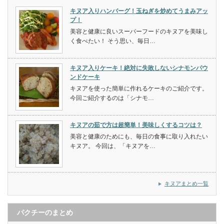
キヌア入りハンバーグ！玉ねぎを炒めてうまみアッ
プ！
美容と健康に良いスーパーフードのキヌアを美味し
く食べたい！ そう思い、毎日…
キヌア入りケーキ！絶対に失敗しないシナモンパウ
ンドケーキ
キヌアを使った簡単に作れるケーキのご紹介です。
今回ご紹介するのは「シナモ…
キヌアの茹で方は超簡単！美味しくするコツは？
美容と健康のためにも、毎日の食事に取り入れたい
キヌア。 今回は、「キヌアを…
キヌアまとめ一覧
パクチーのまとめ