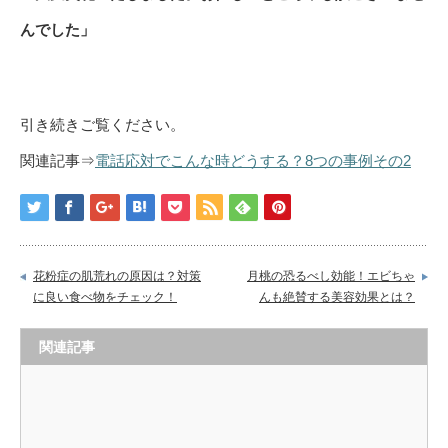
んでした」
引き続きご覧ください。
関連記事⇒
電話応対でこんな時どうする？8つの事例その2
花粉症の肌荒れの原因は？対策
月桃の恐るべし効能！エビちゃ
に良い食べ物をチェック！
んも絶賛する美容効果とは？
関連記事