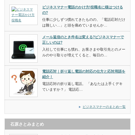
ビジネスマナー電話のかけ方!役職名に様はつける
の?
仕事に少しずつ慣れてきたものの、「電話応対だけ
は難しい…」と頭を痛めていませんか…
メール返信のとき件名は変える?ビジネスマナーで
正しいのは?
入社して仕事にも慣れ、お客さまや取引先とのメー
ルのやり取りが増えてくると、毎日の…
電話応対｜折り返し電話の対応の仕方と応対用語を
紹介！
電話応対の折り返し電話。 「あなたは上手くデキ
ていますか？」 電話応…
ビジネスマナーのまとめ一覧
石原さとみまとめ