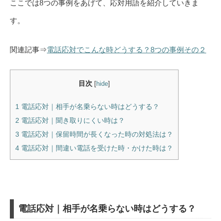
ここでは
8
つの事例をあげて、応対用語を紹介していきま
す。
関連記事⇒
電話応対でこんな時どうする？8つの事例その２
目次
[
hide
]
1
電話応対｜相手が名乗らない時はどうする？
2
電話応対｜聞き取りにくい時は？
3
電話応対｜保留時間が長くなった時の対処法は？
4
電話応対｜間違い電話を受けた時・かけた時は？
電話応対｜相手が名乗らない時はどうする？