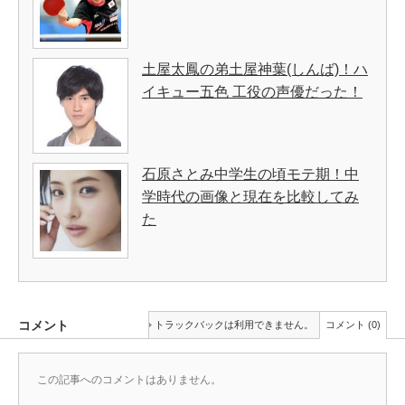
土屋太鳳の弟土屋神葉(しんば)！ハ
イキュー五色 工役の声優だった！
石原さとみ中学生の頃モテ期！中
学時代の画像と現在を比較してみ
た
コメント
トラックバックは利用できません。
コメント (0)
この記事へのコメントはありません。