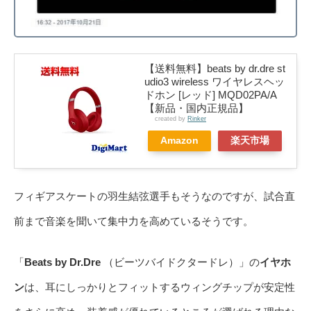
【送料無料】beats by dr.dre st
udio3 wireless ワイヤレスヘッ
ドホン [レッド] MQD02PA/A
【新品・国内正規品】
created by
Rinker
Amazon
楽天市場
フィギアスケートの羽生結弦選手もそうなのですが、試合直
前まで音楽を聞いて集中力を高めているそうです。
「
Beats by Dr.Dre
（ビーツバイドクタードレ）」の
イヤホ
ン
は、耳にしっかりとフィットするウィングチップが安定性