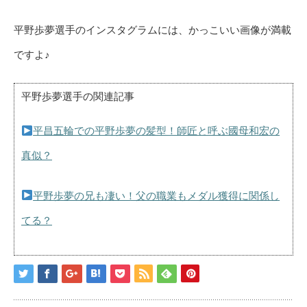
平野歩夢選手のインスタグラムには、かっこいい画像が満載
ですよ♪
平野歩夢選手の関連記事
平昌五輪での平野歩夢の髪型！師匠と呼ぶ國母和宏の
真似？
平野歩夢の兄も凄い！父の職業もメダル獲得に関係し
てる？