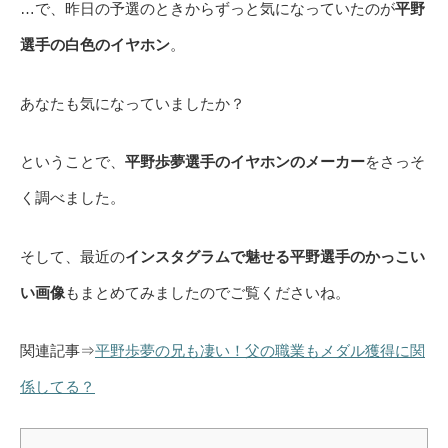
…で、昨日の予選のときからずっと気になっていたのが
平野
選手の白色のイヤホン
。
あなたも気になっていましたか？
ということで、
平野歩夢選手のイヤホンのメーカー
をさっそ
く調べました。
そして、最近の
インスタグラムで魅せる平野選手のかっこい
い画像
もまとめてみましたのでご覧くださいね。
関連記事⇒
平野歩夢の兄も凄い！父の職業もメダル獲得に関
係してる？