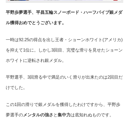
平野歩夢選手、平昌五輪スノーボード・ハーフパイプ銀メダ
ル獲得おめでとうございます。
一時は92.25の得点を出し王者・ショーンホワイト(アメリカ)
を抑えて1位に。しかし3回目、完璧な滑りを見せたショーン
ホワイトに逆転され銀メダル。
平野選手、3回滑る中で満足のいく滑りが出来たのは2回目だ
けでした。
この1回の滑りで銀メダルを獲得したわけですから、平野歩
夢選手の
メンタルの強さ
と
集中力
は底知れぬものです。