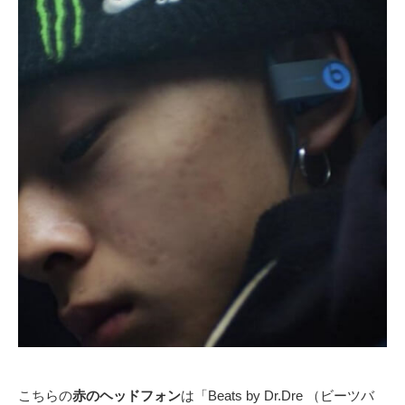
こちらの
赤のヘッドフォン
は「Beats by Dr.Dre （ビーツバ