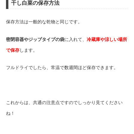
干し白菜の保存方法
保存方法は一般的な乾物と同じです。
密閉容器やジップタイプの袋
に入れて、
冷蔵庫や涼しい場所
で保存
します。
フルドライでしたら、常温で数週間ほど保存
できます。
これからは、共通の注意点ですのでしっかり見てください
ね！