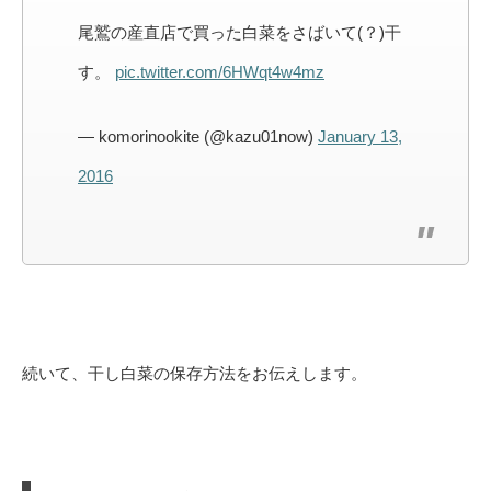
尾鷲の産直店で買った白菜をさばいて(？)干
す。
pic.twitter.com/6HWqt4w4mz
— komorinookite (@kazu01now)
January 13,
2016
続いて、干し白菜の保存方法をお伝えします。