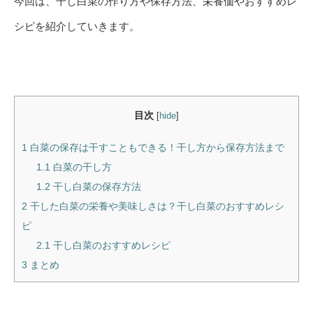
今回は、干し白菜の作り方や保存方法、栄養価やおすすめレ
シピを紹介していきます。
目次
[
hide
]
1
白菜の保存は干すこともできる！干し方から保存方法まで
1.1
白菜の干し方
1.2
干し白菜の保存方法
2
干した白菜の栄養や美味しさは？干し白菜のおすすめレシ
ピ
2.1
干し白菜のおすすめレシピ
3
まとめ