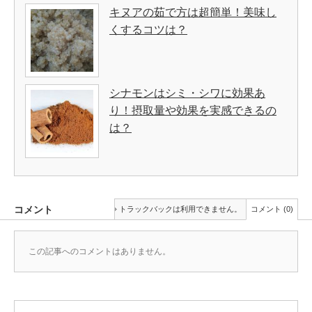
キヌアの茹で方は超簡単！美味し
くするコツは？
シナモンはシミ・シワに効果あ
り！摂取量や効果を実感できるの
は？
コメント
トラックバックは利用できません。
コメント (0)
この記事へのコメントはありません。