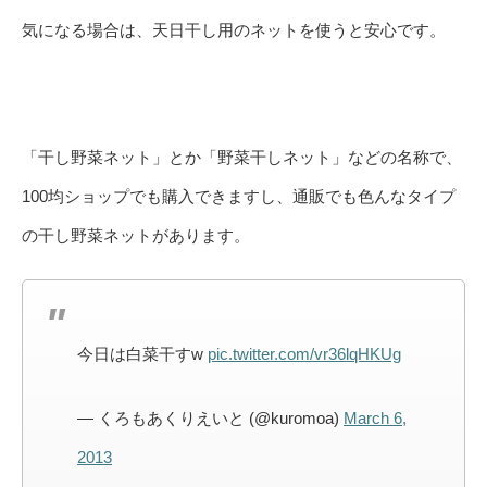
気になる場合は、天日干し用のネットを使うと安心です。
「干し野菜ネット」とか「野菜干しネット」などの名称で、
100均ショップでも購入できますし、通販でも色んなタイプ
の干し野菜ネットがあります。
今日は白菜干すw
pic.twitter.com/vr36lqHKUg
— くろもあくりえいと (@kuromoa)
March 6,
2013