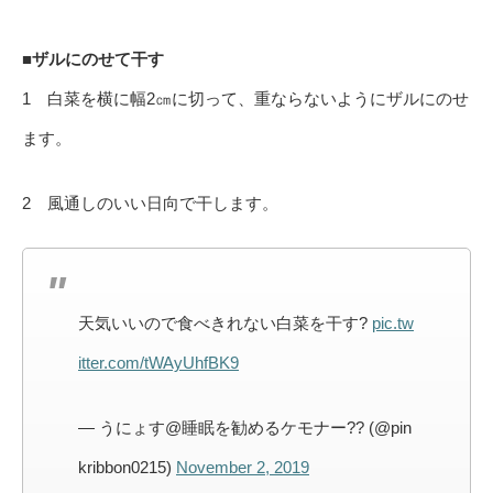
■ザルにのせて干す
1 白菜を横に幅2㎝に切って、重ならないようにザルにのせ
ます。
2 風通しのいい日向で干します。
天気いいので食べきれない白菜を干す?
pic.tw
itter.com/tWAyUhfBK9
— うにょす@睡眠を勧めるケモナー?? (@pin
kribbon0215)
November 2, 2019