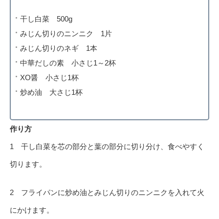
干し白菜 500g
みじん切りのニンニク 1片
みじん切りのネギ 1本
中華だしの素 小さじ1～2杯
XO醤 小さじ1杯
炒め油 大さじ1杯
作り方
1 干し白菜を芯の部分と葉の部分に切り分け、食べやすく
切ります。
2 フライパンに炒め油とみじん切りのニンニクを入れて火
にかけます。