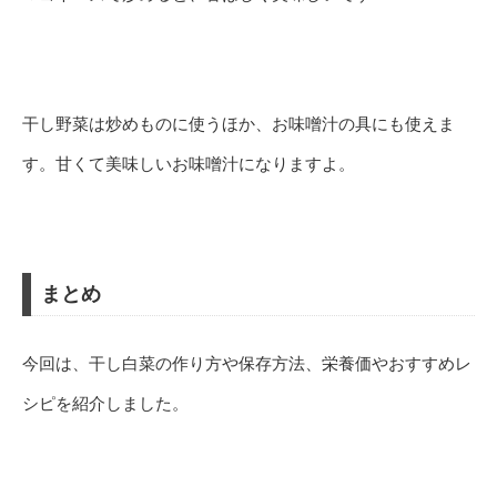
干し野菜は炒めものに使うほか、お味噌汁の具にも使えま
す。甘くて美味しいお味噌汁になりますよ。
まとめ
今回は、干し白菜の作り方や保存方法、栄養価やおすすめレ
シピを紹介しました。