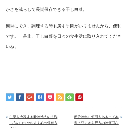
かさを減らして長期保存できる干し白菜。
簡単にでき、調理する時も戻す手間がいりませんから、便利
です。 是非、干し白菜を日々の食生活に取り入れてくださ
いね。
白菜を冷凍する時は洗うの？洗
節分は年に何回もあるって本
い方のコツやおすすめの保存方
当？豆まきを行うのは何回な