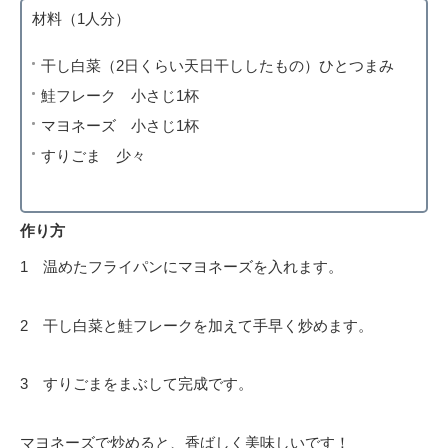
材料（1人分）
干し白菜（2日くらい天日干ししたもの）ひとつまみ
鮭フレーク 小さじ1杯
マヨネーズ 小さじ1杯
すりごま 少々
作り方
1 温めたフライパンにマヨネーズを入れます。
2 干し白菜と鮭フレークを加えて手早く炒めます。
3 すりごまをまぶして完成です。
マヨネーズで炒めると、香ばしく美味しいです！