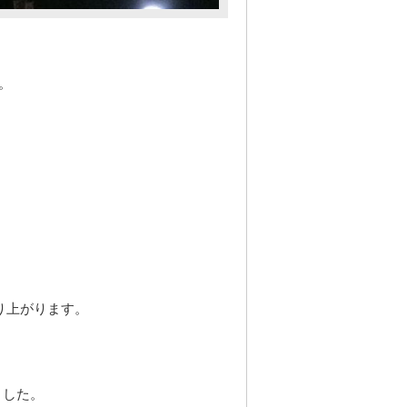
。
り上がります。
ました。