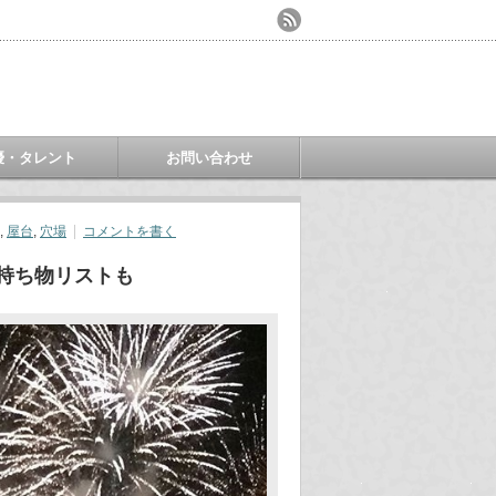
優・タレント
お問い合わせ
,
屋台
,
穴場
コメントを書く
や持ち物リストも