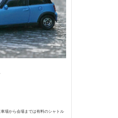
。
駐車場から会場までは有料のシャトル