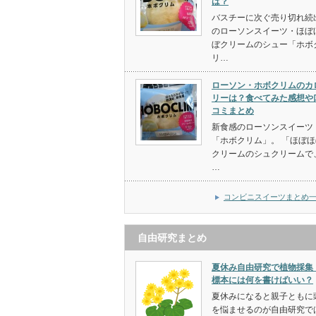
は？
バスチーに次ぐ売り切れ続
のローソンスイーツ・ほぼ
ぼクリームのシュー「ホボ
リ…
ローソン・ホボクリムのカ
リーは？食べてみた感想や
コミまとめ
新食感のローソンスイーツ
「ホボクリム」。 「ほぼほ
クリームのシュクリームで
…
コンビニスイーツまとめ
自由研究まとめ
夏休み自由研究で植物採集
標本には何を書けばいい？
夏休みになると親子ともに
を悩ませるのが自由研究で