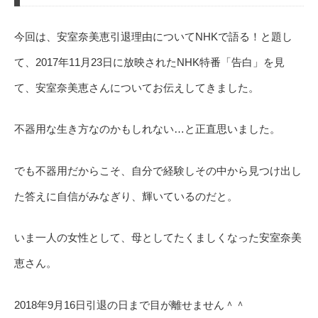
今回は、安室奈美恵引退理由についてNHKで語る！と題し
て、2017年11月23日に放映されたNHK特番「告白」を見
て、安室奈美恵さんについてお伝えしてきました。
不器用な生き方なのかもしれない…と正直思いました。
でも不器用だからこそ、自分で経験しその中から見つけ出し
た答えに自信がみなぎり、輝いているのだと。
いま一人の女性として、母としてたくましくなった安室奈美
恵さん。
2018年9月16日引退の日まで目が離せません＾＾