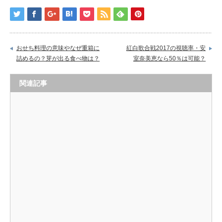
おせち料理の意味やなぜ重箱に
紅白歌合戦2017の視聴率・安
詰めるの？芽が出る食べ物は？
室奈美恵なら50％は可能？
関連記事