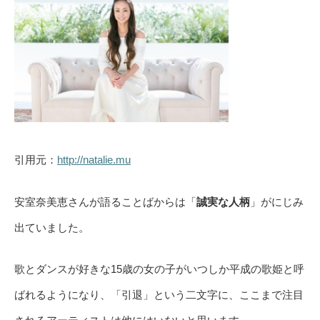
引用元：
http://natalie.mu
安室奈美恵さんが語ることばからは「
誠実な人柄
」がにじみ
出ていました。
歌とダンスが好きな15歳の女の子がいつしか平成の歌姫と呼
ばれるようになり、「引退」という二文字に、ここまで注目