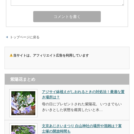
トップページに戻る
当サイトは、アフィリエイト広告を利用しています
紫陽花まとめ
アジサイ鉢植えがしおれるときの対処法！最適な置
き場所は？
母の日にプレゼントされた紫陽花。 いつまでもい
きいきとした状態を鑑賞したいと水…
文京あじさいまつり 白山神社の場所や混雑は？富
士塚の開放時間も