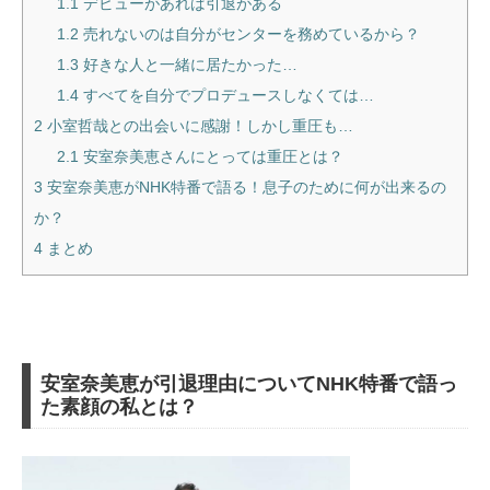
1.1
デビューがあれば引退がある
1.2
売れないのは自分がセンターを務めているから？
1.3
好きな人と一緒に居たかった…
1.4
すべてを自分でプロデュースしなくては…
2
小室哲哉との出会いに感謝！しかし重圧も…
2.1
安室奈美恵さんにとっては重圧とは？
3
安室奈美恵がNHK特番で語る！息子のために何が出来るの
か？
4
まとめ
安室奈美恵が引退理由についてNHK特番で語っ
た素顔の私とは？