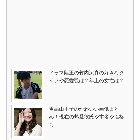
ドラマ陸王の竹内涼真の好きなタ
イプや恋愛観は？年上の女性は？
吉高由里子のかわいい画像まと
め！現在の熱愛彼氏や本名や性格
も