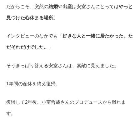
だからこそ、突然の
結婚
や
出産
は安室さんにとっては
やっと
見つけた心休まる場所
。
インタビューのなかでも「
好きな人と一緒に居たかった。た
だそれだけでした。
」
そうきっぱり答える安室さんは、素敵に見えました。
1年間の産休を終え復帰。
復帰して2年後、小室哲哉さんのプロデュースから離れま
す。