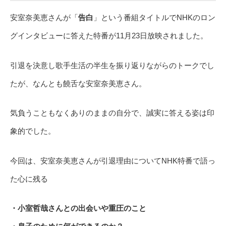
安室奈美恵さんが「
告白
」という番組タイトルでNHKのロン
グインタビューに答えた特番が11月23日放映されました。
引退を決意し歌手生活の半生を振り返りながらのトークでし
たが、なんとも饒舌な安室奈美恵さん。
気負うこともなくありのままの自分で、誠実に答える姿は印
象的でした。
今回は、安室奈美恵さんが引退理由についてNHK特番で語っ
た心に残る
・小室哲哉さんとの出会いや重圧のこと