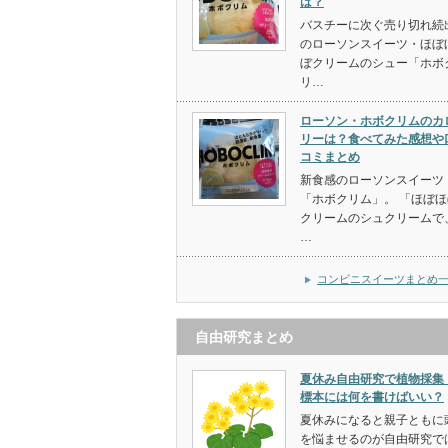
は？
バスチーに次ぐ売り切れ続
のローソンスイーツ・ほぼ
ぼクリームのシュー「ホボ
リ…
ローソン・ホボクリムのカ
リーは？食べてみた感想や
コミまとめ
新食感のローソンスイーツ
「ホボクリム」。 「ほぼほ
クリームのシュクリームで
…
コンビニスイーツまとめ
自由研究まとめ
夏休み自由研究で植物採集
標本には何を書けばいい？
夏休みになると親子ともに
を悩ませるのが自由研究で