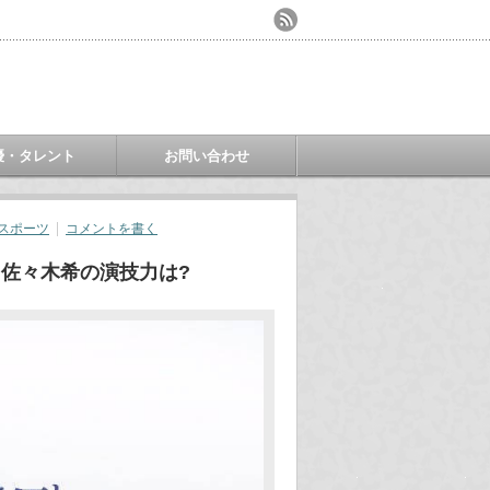
優・タレント
お問い合わせ
スポーツ
コメントを書く
佐々木希の演技力は?