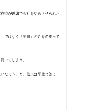
依存症が原因
で会社をやめさせられた
田」ではなく「平川」の姓を名乗って
も聴いてしまう。
違いだろう」と、信夫は平然と答え