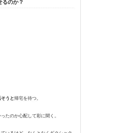
せるのか？
話そうと
帰宅を待つ。
かったのか心配して彩に聞く。
しているけど、なんとなくギクシャク