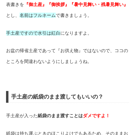
表書きを
『御土産』『御挨拶』『暑中見舞い・残暑見舞い』
とし、
名前はフルネーム
で書きましょう。
手土産ですので水引は紅白
になりますよ。
お盆の帰省土産であって『お供え物』ではないので、ココの
ところを間違わないようにしましょうね。
手土産の紙袋のまま渡してもいいの？
手土産が入った
紙袋のまま渡すことは
ダメですよ！
紙袋は持ち運ぶときのほこりよけでもあるため、そのままお