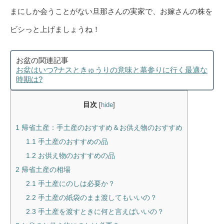
まにしか会うことがない旦那さんの実家で、お嫁さんの株を
ビシっと上げましょうね！
お盆の関連記事
お盆はいつ?ナスときゅうりの意味と墓参りに行く最適な
時期は?
目次
[
hide
]
1
帰省土産：手土産のおすすめ＆お供え物のおすすめ
1.1
手土産のおすすめの品
1.2
お供え物のおすすめの品
2
帰省土産の相場
2.1
手土産にのしは必要か？
2.2
手土産の紙袋のまま渡してもいいの？
2.3
手土産を渡すときに何と言えばいいの？