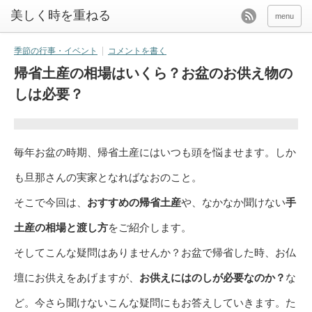
美しく時を重ねる
menu
季節の行事・イベント
コメントを書く
帰省土産の相場はいくら？お盆のお供え物の
しは必要？
毎年お盆の時期、帰省土産にはいつも頭を悩ませます。しか
も旦那さんの実家となればなおのこと。
そこで今回は、
おすすめの帰省土産
や、なかなか聞けない
手
土産の相場と渡し方
をご紹介します。
そしてこんな疑問はありませんか？お盆で帰省した時、お仏
壇にお供えをあげますが、
お供えにはのしが必要なのか？
な
ど。今さら聞けないこんな疑問にもお答えしていきます。た