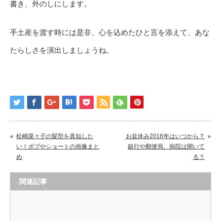
書き、外のしにします。
手土産を渡す時には是非、心を込めたひと言を添えて、あな
たらしさを演出しましょうね。
松嶋菜々子の髪型を真似した
お盆休み2016年はいつから？
い！ボブやショートの画像まと
銀行や郵便局、病院は開いて
め
る？
関連記事