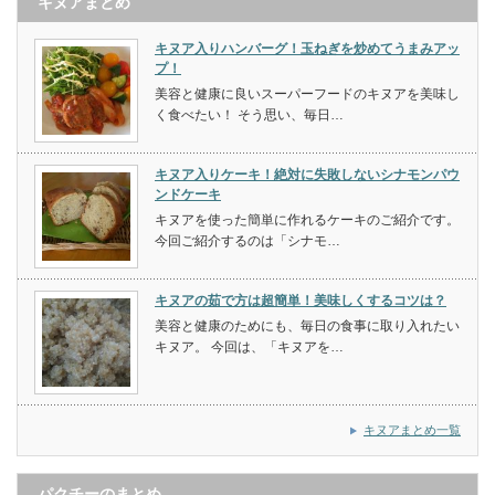
キヌアまとめ
キヌア入りハンバーグ！玉ねぎを炒めてうまみアッ
プ！
美容と健康に良いスーパーフードのキヌアを美味し
く食べたい！ そう思い、毎日…
キヌア入りケーキ！絶対に失敗しないシナモンパウ
ンドケーキ
キヌアを使った簡単に作れるケーキのご紹介です。
今回ご紹介するのは「シナモ…
キヌアの茹で方は超簡単！美味しくするコツは？
美容と健康のためにも、毎日の食事に取り入れたい
キヌア。 今回は、「キヌアを…
キヌアまとめ一覧
パクチーのまとめ