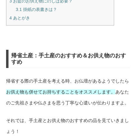
3
お盆のお供え物にのしは必要？
3.1
掛紙の表書きは？
4
あとがき
帰省土産：手土産のおすすめ＆お供え物のおす
すめ
帰省する際の手土産を考える時、お仏壇があるようでしたら
お供え物も併せてお持ちすることをオススメします。
あなた
のご先祖さまや仏さまを思う丁寧な心遣いが伝わりますよ。
それでは、手土産とお供え物のおすすめの品を見ていきまし
ょう！