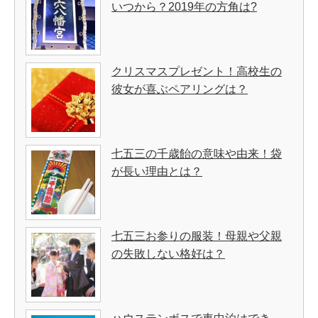
いつから？2019年の方角は?
クリスマスプレゼント！高校生の
彼女が喜ぶペアリングは？
七五三の千歳飴の意味や由来！袋
が長い理由とは？
七五三お参りの服装！母親や父親
の失敗しない格好は？