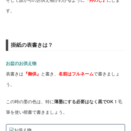
そして誰からのお供え物かわかるように
『外のし』
にしま
す。
掛紙の表書きは？
お盆のお供え物
表書きは
『御供』
と書き、
名前はフルネーム
で書きましょ
う。
この時の墨の色は、特に
薄墨にする必要はなく黒でOK！
毛
筆を使い楷書で書きましょう。