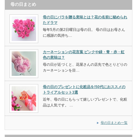
母の日まとめ
母の日にバラを贈る意味とは？花の名前に秘められ
たドラマ
毎年5月の第2日曜日は母の日。 母の日はお母さん
に感謝の気持ち…
カーネーションの花言葉 ピンクや緑・青・赤・虹
色の意味は？
母の日が近づくと、花屋さんの店先で色とりどりの
カーネーションを目…
母の日のプレゼントに化粧品を!50代におススメの
トライアルセット3選
近年、母の日にもらって嬉しいプレゼントで、化粧
品は人気です。 …
母の日まとめ一覧