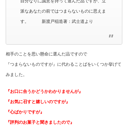
自分なりに誠意を持って選んだ品ですが、立
派なあなたの前ではつまらないものに思えま
す。 新渡戸稲造著：武士道より
相手のことを思い懸命に選んだ品ですので
『つまらないものですが』に代わることばをいくつか挙げて
みました。
『お口に合うかどうかわかりませんが』
『お気に召すと嬉しいのですが』
『心ばかりですが』
『評判のお菓子と聞きましたので』