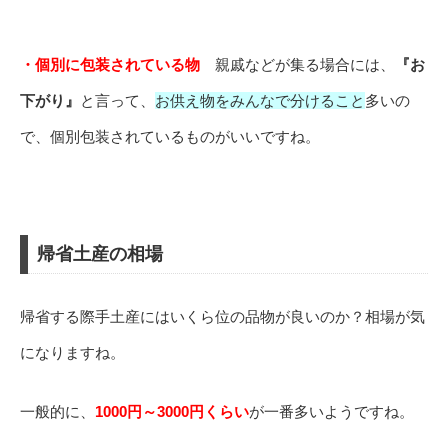
・個別に包装されている物
親戚などが集る場合には、
『お
下がり』
と言って、
お供え物をみんなで分けること
多いの
で、個別包装されているものがいいですね。
帰省土産の相場
帰省する際手土産にはいくら位の品物が良いのか？相場が気
になりますね。
一般的に
、
1000円～3000円くらい
が一番多いようですね。