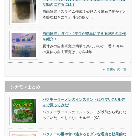
な動きにするには？
自由研究「スライム作成！砂鉄入り磁石で動かすと
奇妙な動きに？」 小3の娘が…
自由研究 小学生・4年生が簡単にできる理科の工作
を紹介！
夏休みの自由研究は簡単で楽しいのが一番！ 今年
の夏休み自由研究は、小学4年…
自由研究一覧
シナモンまとめ
パクチーラーメンのインスタントはウマい?カルデ
ィで買ってみた!
パクチーラーメンのインスタントが以前から気にな
っていた。久しぶりにカルディ(KA…
パクチーの量や食べ過ぎるとダメな理由と効果的な