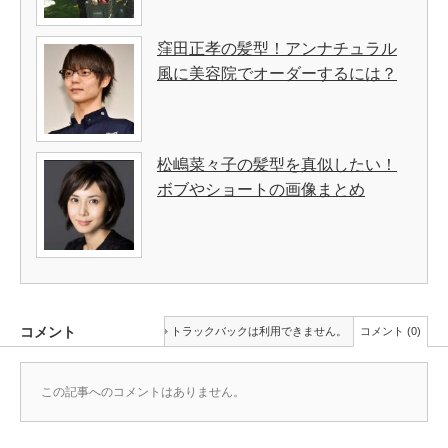
窪田正孝の髪型！アンナチュラル
風に美容院でオーダーするには？
松嶋菜々子の髪型を真似したい！
ボブやショートの画像まとめ
コメント
トラックバックは利用できません。
コメント (0)
この記事へのコメントはありません。