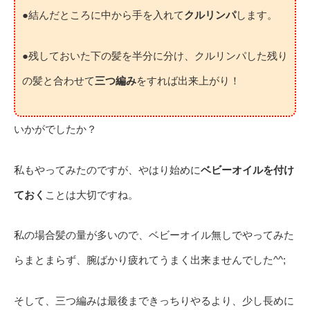
●結んだところに中から手を入れて
クルリンパ
します。
●残しておいた下の髪を半分に分け、クルリンパした残り
の髪と合わせて
三つ編み
をすれば出来上がり！
いかがでしたか？
私もやってみたのですが、やはり始めに
ベビーオイルを付け
ておく
ことは大切ですね。
私の場合髪の量が多いので、ベビーオイル無しでやってみた
らまとまらず、腕ばかり疲れてうまく出来ませんでした^^;
そして、三つ編みは最後まできっちりやるより、少し長めに