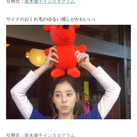
引用元：
新木優子インスタグラム
サイドのおくれ毛のゆるい感じがかわいい♪
引用元：
新木優子インスタグラム