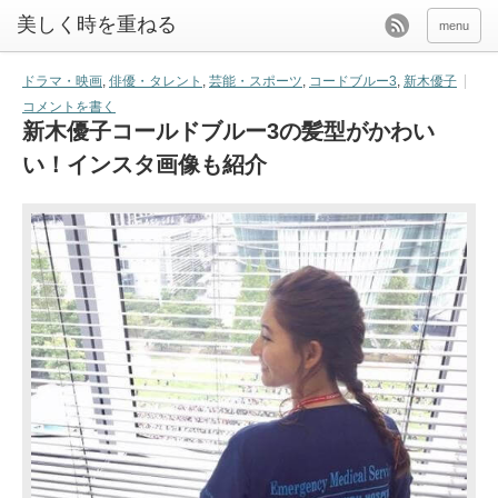
美しく時を重ねる
menu
ドラマ・映画
,
俳優・タレント
,
芸能・スポーツ
,
コードブルー3
,
新木優子
コメントを書く
新木優子コールドブルー3の髪型がかわい
い！インスタ画像も紹介