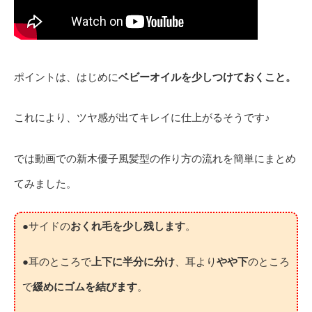
ポイントは、はじめに
ベビーオイルを少しつけておくこと。
これにより、ツヤ感が出てキレイに仕上がるそうです♪
では動画での新木優子風髪型の作り方の流れを簡単にまとめ
てみました。
●サイドの
おくれ毛を少し残します
。
●耳のところで
上下に半分に分け
、耳より
やや下
のところ
で
緩めにゴムを結びます
。