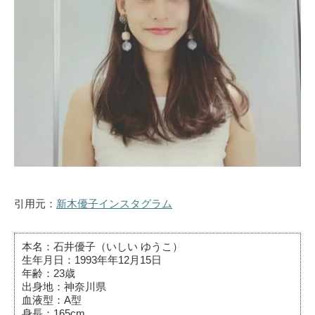
引用元：
新木優子インスタグラム
本名：石井優子（いしい ゆうこ）
生年月日：1993年年12月15日
年齢：23歳
出身地：神奈川県
血液型：A型
身長：165cm