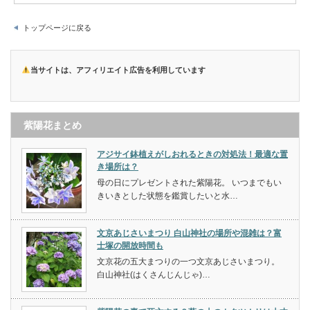
トップページに戻る
当サイトは、アフィリエイト広告を利用しています
紫陽花まとめ
アジサイ鉢植えがしおれるときの対処法！最適な置
き場所は？
母の日にプレゼントされた紫陽花。 いつまでもい
きいきとした状態を鑑賞したいと水…
文京あじさいまつり 白山神社の場所や混雑は？富
士塚の開放時間も
文京花の五大まつりの一つ文京あじさいまつり。
白山神社(はくさんじんじゃ)…