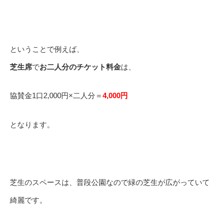
ということで例えば、
芝生席
で
お二人分のチケット料金
は、
協賛金1口2,000円×二人分＝
4,000円
となります。
芝生のスペースは、普段公園なので緑の芝生が広がっていて
綺麗です。