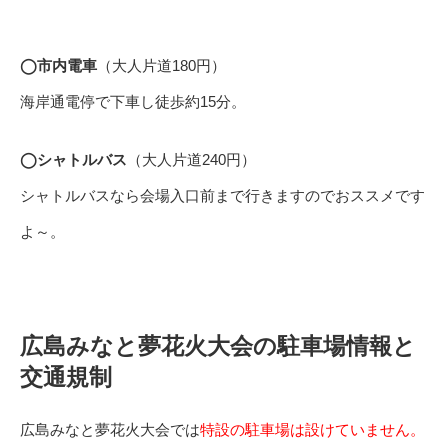
◯市内電車
（大人片道180円）
海岸通電停で下車し徒歩約15分。
◯シャトルバス
（大人片道240円）
シャトルバスなら会場入口前まで行きますのでおススメです
よ～。
広島みなと夢花火大会の駐車場情報と
交通規制
広島みなと夢花火大会では
特設の駐車場は設けていません。