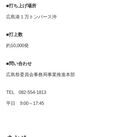
■打ち上げ場所
広島港１万トンバース沖
■打上数
約10,000発
■問い合わせ
広島祭委員会事務局事業推進本部
TEL 082-554-1813
平日 9:00～17:45