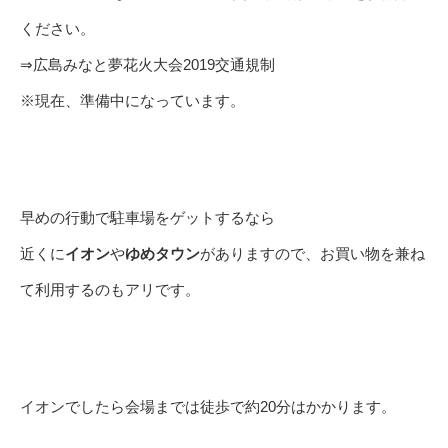
ください。
⇒広島みなと夢花火大会2019交通規制
※現在、準備中になっています。
早めの行動で駐車場をゲットするなら
近くに
イオン
や
ゆめタウン
がありますので、お買い物を兼ね
て利用するのもアリです。
イオンでしたら会場までは徒歩で約20分はかかります。