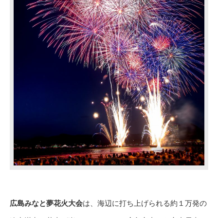
広島みなと夢花火大会
は、海辺に打ち上げられる約１万発の