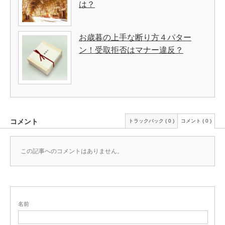
は？
お歳暮の上手な断り方４パター
ン！受取拒否はマナー違反？
コメント
トラックバック ( 0 )
コメント ( 0 )
この記事へのコメントはありません。
名前