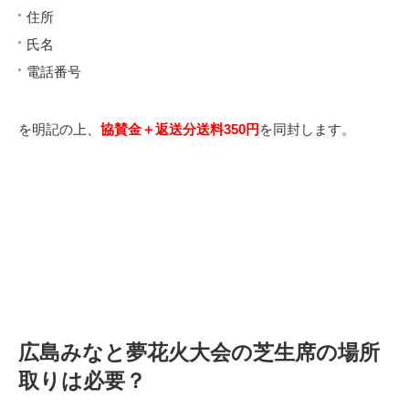
住所
氏名
電話番号
を明記の上、
協賛金＋返送分送料350円
を同封します。
広島みなと夢花火大会の芝生席の場所
取りは必要？