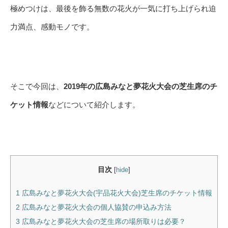
極めつけは、最後を飾る無数の花火が一気に打ち上げられ迫
力満点、感動モノです。
そこで今回は、
2019年の広島みなと夢花火大会の芝生席のチ
ケット情報
などについて紹介します。
目次
[
hide
]
1
広島みなと夢花火大会(宇品花火大会)芝生席のチケット情報
2
広島みなと夢花火大会の個人協賛の申込み方法
3
広島みなと夢花火大会の芝生席の場所取りは必要？