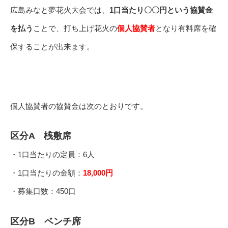
広島みなと夢花火大会では、
1口当たり〇〇円という協賛金
を払う
ことで、打ち上げ花火の
個人協賛者
となり有料席を確
保することが出来ます。
個人協賛者の協賛金は次のとおりです。
区分A 桟敷席
・1口当たりの定員：6人
・1口当たりの金額：
18,000円
・募集口数：450口
区分B ベンチ席