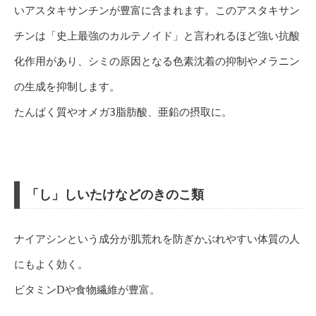
いアスタキサンチンが豊富に含まれます。このアスタキサン
チンは「史上最強のカルテノイド」と言われるほど強い抗酸
化作用があり、シミの原因となる色素沈着の抑制やメラニン
の生成を抑制します。
たんぱく質やオメガ3脂肪酸、亜鉛の摂取に。
「し」しいたけなどのきのこ類
ナイアシンという成分が肌荒れを防ぎかぶれやすい体質の人
にもよく効く。
ビタミン
D
や食物繊維が豊富。