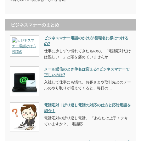
ビジネスマナーのまとめ
ビジネスマナー電話のかけ方!役職名に様はつける
の?
仕事に少しずつ慣れてきたものの、「電話応対だけ
は難しい…」と頭を痛めていませんか…
メール返信のとき件名は変える?ビジネスマナーで
正しいのは?
入社して仕事にも慣れ、お客さまや取引先とのメー
ルのやり取りが増えてくると、毎日の…
電話応対｜折り返し電話の対応の仕方と応対用語を
紹介！
電話応対の折り返し電話。 「あなたは上手くデキ
ていますか？」 電話応…