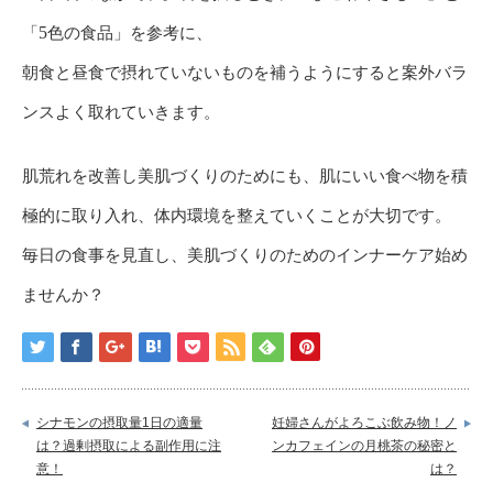
「
5
色の食品」を参考に、
朝食と昼食で摂れていないものを補うようにすると案外バラ
ンスよく取れていきます。
肌荒れを改善し美肌づくりのためにも、肌にいい食べ物を積
極的に取り入れ、
体内環境を整えていくことが大切です。
毎日の食事を見直し、美肌づくりのためのインナーケア始め
ませんか？
シナモンの摂取量1日の適量
妊婦さんがよろこぶ飲み物！ノ
は？過剰摂取による副作用に注
ンカフェインの月桃茶の秘密と
意！
は？