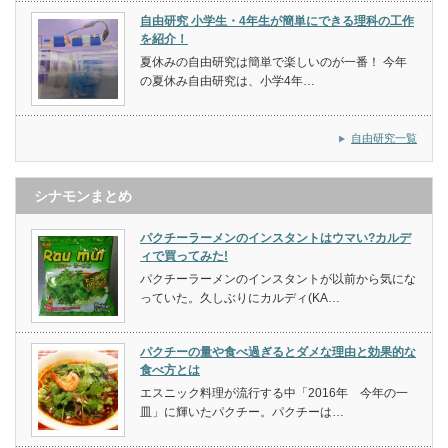
自由研究 小学生・4年生が簡単にできる理科の工作
を紹介！
夏休みの自由研究は簡単で楽しいのが一番！ 今年
の夏休み自由研究は、小学4年…
自由研究一覧
シナモンまとめ
パクチーラーメンのインスタントはウマい?カルデ
ィで買ってみた!
パクチーラーメンのインスタントが以前から気にな
っていた。久しぶりにカルディ(KA…
パクチーの量や食べ過ぎるとダメな理由と効果的な
食べ方とは
エスニック料理が流行する中「2016年 今年の一
皿」に輝いたパクチー。パクチーは…