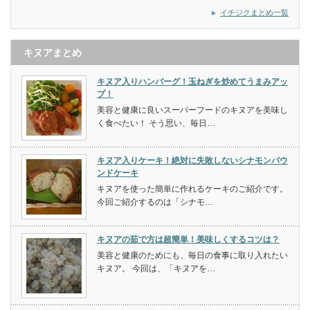
イチジクまとめ一覧
キヌアまとめ
キヌア入りハンバーグ！玉ねぎを炒めてうまみアッ
プ！
美容と健康に良いスーパーフードのキヌアを美味し
く食べたい！ そう思い、毎日…
キヌア入りケーキ！絶対に失敗しないシナモンパウ
ンドケーキ
キヌアを使った簡単に作れるケーキのご紹介です。
今回ご紹介するのは「シナモ…
キヌアの茹で方は超簡単！美味しくするコツは？
美容と健康のためにも、毎日の食事に取り入れたい
キヌア。 今回は、「キヌアを…