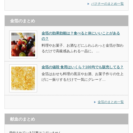
パクチーのまとめ一覧
金箔のまとめ
金箔の効果効能は？食べると体にいいことがある
の？
料理やお菓子、お酒などにふわふわっと金箔が加わ
るだけで高級感あふれる一品に。 …
金箔の値段 食用はいくら？100均でも販売してる？
金箔はおせち料理の黒豆やお酒、お菓子作りの仕上
げに一振りするだけで一気にグレード…
金箔のまとめ一覧
献血のまとめ
登録されている記事はございません。