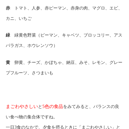
赤
トマト、人参、赤ピーマン、赤身の肉、マグロ、エビ、
カニ、いちご
緑
緑黄色野菜（ピーマン、キャベツ、ブロッコリー、アス
パラガス、ホウレンソウ）
黄
卵黄、チーズ、かぼちゃ、納豆、みそ、レモン、グレー
プフルーツ、さつまいも
まごわやさしい
色の食品
と
5
をみてみると、バランスの良
い食べ物の集合体ですね。
一日
3
食のなかで、夕食を摂るときに「まごわやさしい」と