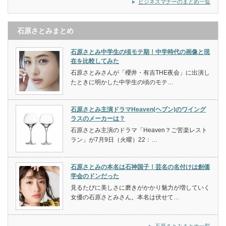
ビジネスマナーのまとめ一覧
石原さとみまとめ
石原さとみ中学生の頃モテ期！中学時代の画像と現
在を比較してみた
石原さとみさんが「櫻井・有吉THE夜会」に出演し
たときに明かした中学生の頃のモテ…
石原さとみ主演ドラマHeaven(ヘブン)のワイング
ラスのメーカーは？
石原さとみ主演のドラマ「Heaven？ご苦楽レスト
ラン」が7月9日（火曜）22：…
石原さとみの本名は石神国子！芸名の名付けは創価
学会のドンだった
見るたびに美しさに磨きがかかり魅力が増していく
女優の石原さとみさん。本名は伏せて…
石原さとみまとめ一覧