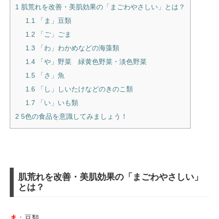
1
肌荒れを改善・美肌効果の「まごわやさしい」とは？
1.1
「ま」豆類
1.2
「ご」ごま
1.3
「わ」わかめなどの海藻類
1.4
「や」野菜 緑黄色野菜・淡色野菜
1.5
「さ」魚
1.6
「し」しいたけなどのきのこ類
1.7
「い」いも類
2
5色の食品を意識してみましょう！
肌荒れを改善・美肌効果の「まごわやさしい」
とは？
ま
：豆類、