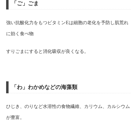
「ご」ごま
強い抗酸化力をもつビタミン
E
は細胞の老化を予防し肌荒れ
に効く食べ物
すりごまにすると消化吸収が良くなる。
「わ」わかめなどの海藻類
ひじき、のりなど水溶性の食物繊維、カリウム、カルシウム
が豊富。