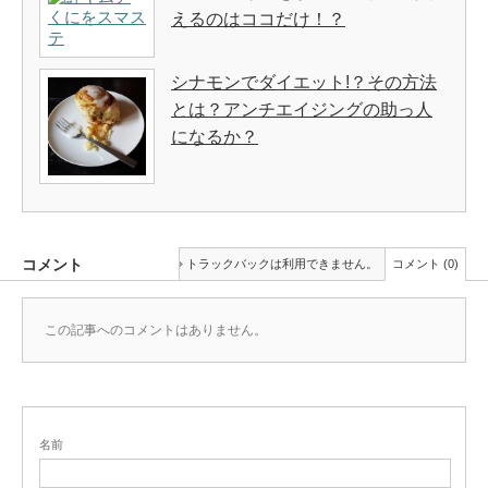
えるのはココだけ！？
シナモンでダイエット!？その方法
とは？アンチエイジングの助っ人
になるか？
コメント
トラックバックは利用できません。
コメント (0)
この記事へのコメントはありません。
名前