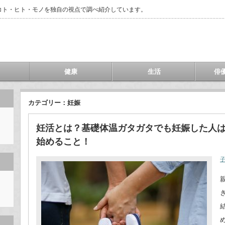
コト・ヒト・モノを独自の視点で調べ紹介しています。
健康
生活
俳
カテゴリー：妊娠
妊活とは？基礎体温ガタガタでも妊娠した人
始めること！