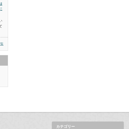
は
に
い
て
一覧
カテゴリー