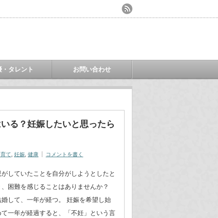
優・タレント
お問い合わせ
はいる？妊娠したいと思ったら
子育て
,
妊娠
,
健康
コメントを書く
親がしていたことを自分がしようとしたと
き、困難を感じることはありませんか？
結婚して、一年が経つ。 妊娠を希望し始
めて一年が経過すると、「不妊」という言