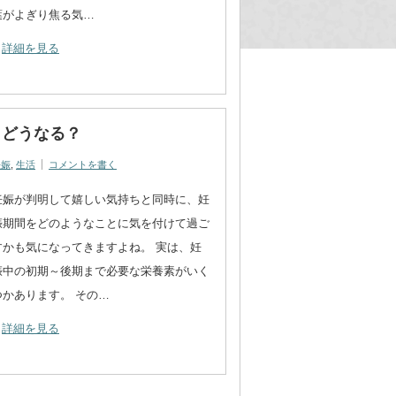
葉がよぎり焦る気…
詳細を見る
とどうなる？
妊娠
,
生活
コメントを書く
妊娠が判明して嬉しい気持ちと同時に、妊
娠期間をどのようなことに気を付けて過ご
すかも気になってきますよね。 実は、妊
娠中の初期～後期まで必要な栄養素がいく
つかあります。 その…
詳細を見る